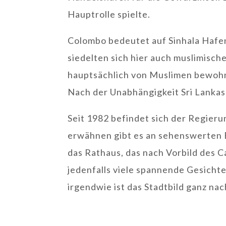
Hauptrolle spielte.
Colombo bedeutet auf Sinhala Hafen,
siedelten sich hier auch muslimisch
hauptsächlich von Muslimen bewohnt
Nach der Unabhängigkeit Sri Lanka
Seit 1982 befindet sich der Regieru
erwähnen gibt es an sehenswerten B
das Rathaus, das nach Vorbild des 
jedenfalls viele spannende Gesichte
irgendwie ist das Stadtbild ganz na