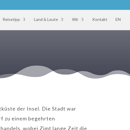
Reisetipp
Land & Leute
Wir
Kontakt
EN
tküste der Insel. Die Stadt war
orf zu einem begehrten
handels, wobei Zimt lange Zeit die