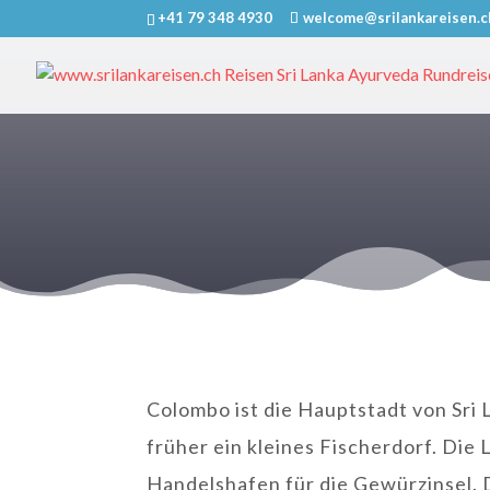
+41 79 348 4930
welcome@srilankareisen.c
Colombo ist die Hauptstadt von Sri 
früher ein kleines Fischerdorf. Di
Handelshafen für die Gewürzinsel. 