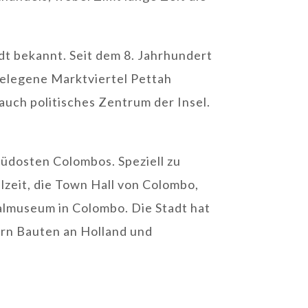
dt bekannt. Seit dem 8. Jahrhundert
gelegene Marktviertel Pettah
uch politisches Zentrum der Insel.
Südosten Colombos. Speziell zu
zeit, die Town Hall von Colombo,
almuseum in Colombo. Die Stadt hat
nern Bauten an Holland und