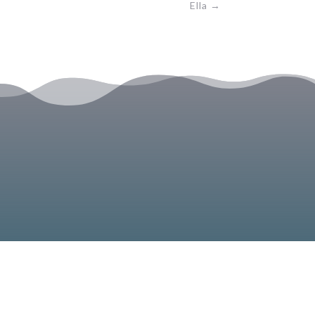
Ella
→