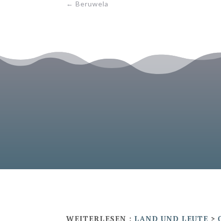
←
Beruwela
WEITERLESEN :
LAND UND LEUTE
>