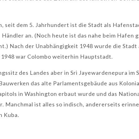
 seit dem 5. Jahrhundert ist die Stadt als Hafensta
e Händler an. (Noch heute ist das nahe beim Hafen 
.) Nach der Unabhängigkeit 1948 wurde die Stadt a
s 1948 war Colombo weiterhin Hauptstadt.
ngssitz des Landes aber in Sri Jayewardenepura im 
auwerken das alte Parlamentsgebäude aus Kolonial
Capitols in Washington erbaut wurde und das Nation
r. Manchmal ist alles so indisch, andererseits erin
ch Kuba.