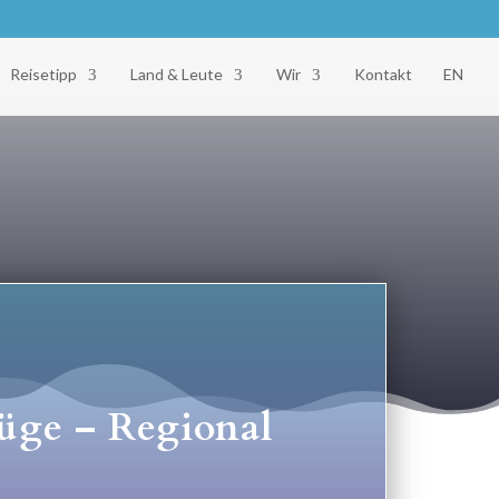
Reisetipp
Land & Leute
Wir
Kontakt
EN
üge – Regional