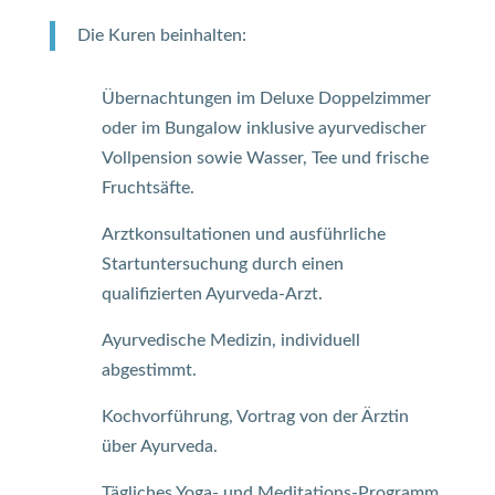
Die Kuren beinhalten:
Übernachtungen im Deluxe Doppelzimmer
oder im Bungalow inklusive ayurvedischer
Vollpension sowie Wasser, Tee und frische
Fruchtsäfte.
Arztkonsultationen und ausführliche
Startuntersuchung durch einen
qualifizierten Ayurveda-Arzt.
Ayurvedische Medizin, individuell
abgestimmt.
Kochvorführung, Vortrag von der Ärztin
über Ayurveda.
Tägliches Yoga- und Meditations-Programm.