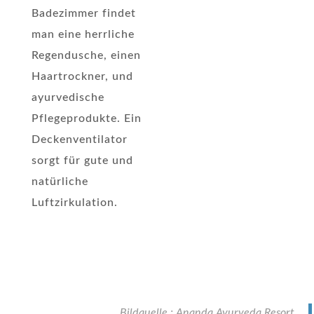
Badezimmer findet
man eine herrliche
Regendusche, einen
Haartrockner, und
ayurvedische
Pflegeprodukte. Ein
Deckenventilator
sorgt für gute und
natürliche
Luftzirkulation.
Bildquelle : Ananda Ayurveda Resort