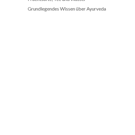
Grundlegendes Wissen über Ayurveda
Adresse
Rubenson GmbH