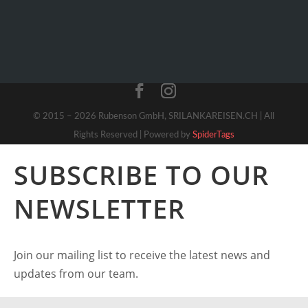
© 2015 – 2026 Rubenson GmbH, SRILANKAREISEN.CH | All
Rights Reserved | Powered by
SpiderTags
SUBSCRIBE TO OUR
NEWSLETTER
Join our mailing list to receive the latest news and
updates from our team.