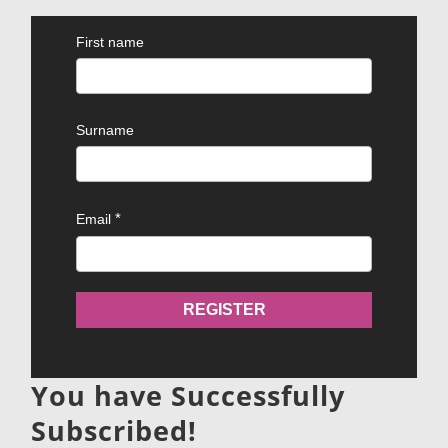
First name
Surname
Email
REGISTER
You have Successfully
Subscribed!