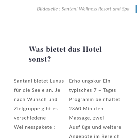
Bildquelle : Santani Wellness Resort and Spa
Was bietet das Hotel
sonst?
Santani bietet Luxus
Erholungskur Ein
für die Seele an. Je
typisches 7 – Tages
nach Wunsch und
Programm beinhaltet
Zielgruppe gibt es
2×60 Minuten
verschiedene
Massage, zwei
Wellnesspakete :
Ausflüge und weitere
Angebote im Bereich :