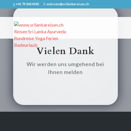
+41 79 348 4930
welcome@srilankareisen.ch
Vielen Dank
Wir werden uns umgehend bei
Ihnen melden