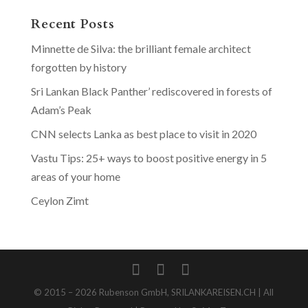
Recent Posts
Minnette de Silva: the brilliant female architect
forgotten by history
Sri Lankan Black Panther’ rediscovered in forests of
Adam’s Peak
CNN selects Lanka as best place to visit in 2020
Vastu Tips: 25+ ways to boost positive energy in 5
areas of your home
Ceylon Zimt
© 2015 – 2026 Rubenson GmbH, SRILANKAREISEN.CH | All