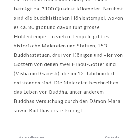
beträgt ca. 2100 Quadrat Kilometer. Berühmt
sind die buddhistischen Höhlentempel, wovon
es ca. 80 gibt und davon fünf grosse
Höhlentempel. In vielen Tempeln gibt es
historische Malereien und Statuen, 153
Buddhastatuen, drei von Königen und vier von
Göttern von denen zwei Hindu-Götter sind
(Visha und Ganesh), die im 12. Jahrhundert
entstanden sind. Die Malereien beschreiben
das Leben von Buddha, unter anderem
Buddhas Versuchung durch den Dämon Mara
sowie Buddhas erste Predigt.
←
Anuradhapura
Strände
→